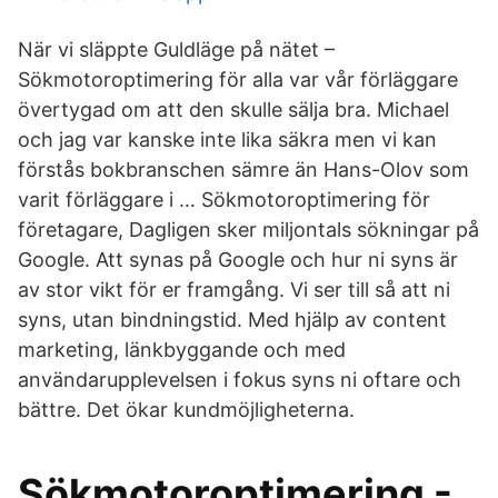
När vi släppte Guldläge på nätet –
Sökmotoroptimering för alla var vår förläggare
övertygad om att den skulle sälja bra. Michael
och jag var kanske inte lika säkra men vi kan
förstås bokbranschen sämre än Hans-Olov som
varit förläggare i … Sökmotoroptimering för
företagare, Dagligen sker miljontals sökningar på
Google. Att synas på Google och hur ni syns är
av stor vikt för er framgång. Vi ser till så att ni
syns, utan bindningstid. Med hjälp av content
marketing, länkbyggande och med
användarupplevelsen i fokus syns ni oftare och
bättre. Det ökar kundmöjligheterna.
Sökmotoroptimering -