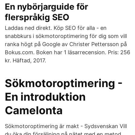
En nybörjarguide för
flerspråkig SEO
Laddas ned direkt. Köp SEO för alla - en
snabbkurs i sökmotoroptimering för dig som vill
ranka högt på Google av Christer Pettersson på
Bokus.com. Boken har 1 läsarrecension. Pris: 256
kr. Häftad, 2017.
Sökmotoroptimering -
En introduktion
Camelonta
Sökmotoroptimering är makt - Sydsvenskan Vill
du öka din försäljning på nätet med en metod