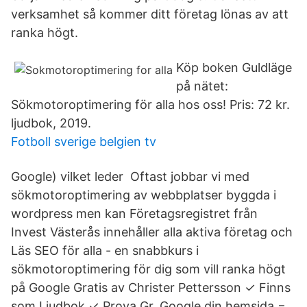
verksamhet så kommer ditt företag lönas av att
ranka högt.
Köp boken Guldläge
på nätet:
Sökmotoroptimering för alla hos oss! Pris: 72 kr.
ljudbok, 2019.
Fotboll sverige belgien tv
Google) vilket leder Oftast jobbar vi med
sökmotoroptimering av webbplatser byggda i
wordpress men kan Företagsregistret från
Invest Västerås innehåller alla aktiva företag och
Läs SEO för alla - en snabbkurs i
sökmotoroptimering för dig som vill ranka högt
på Google Gratis av Christer Pettersson ✓ Finns
som Ljudbok ✓ Prova Gr. Google din hemsida =