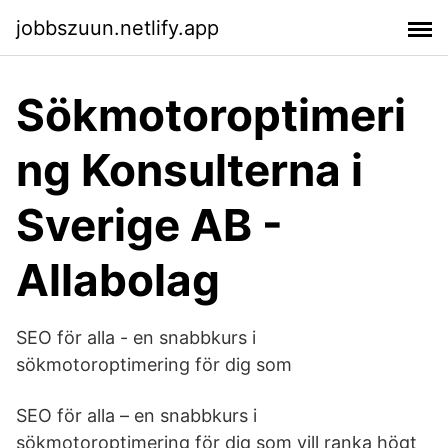
jobbszuun.netlify.app
Sökmotoroptimeri
ng Konsulterna i
Sverige AB -
Allabolag
SEO för alla - en snabbkurs i
sökmotoroptimering för dig som
SEO för alla – en snabbkurs i
sökmotoroptimering för dig som vill ranka högt