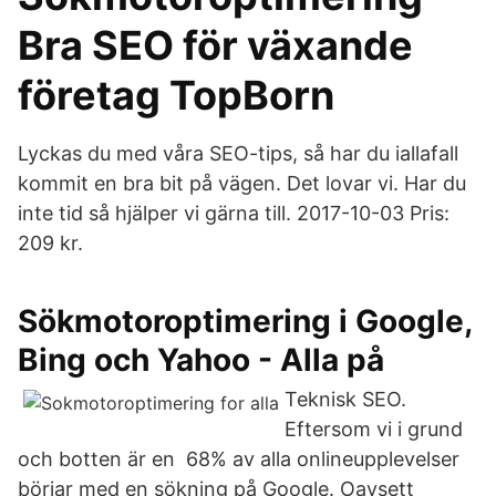
Bra SEO för växande
företag TopBorn
Lyckas du med våra SEO-tips, så har du iallafall
kommit en bra bit på vägen. Det lovar vi. Har du
inte tid så hjälper vi gärna till. 2017-10-03 Pris:
209 kr.
Sökmotoroptimering i Google,
Bing och Yahoo - Alla på
Teknisk SEO.
Eftersom vi i grund
och botten är en 68% av alla onlineupplevelser
börjar med en sökning på Google. Oavsett