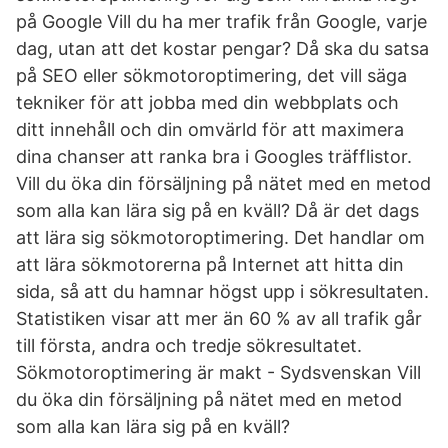
på Google Vill du ha mer trafik från Google, varje
dag, utan att det kostar pengar? Då ska du satsa
på SEO eller sökmotoroptimering, det vill säga
tekniker för att jobba med din webbplats och
ditt innehåll och din omvärld för att maximera
dina chanser att ranka bra i Googles träfflistor.
Vill du öka din försäljning på nätet med en metod
som alla kan lära sig på en kväll? Då är det dags
att lära sig sökmotoroptimering. Det handlar om
att lära sökmotorerna på Internet att hitta din
sida, så att du hamnar högst upp i sökresultaten.
Statistiken visar att mer än 60 % av all trafik går
till första, andra och tredje sökresultatet.
Sökmotoroptimering är makt - Sydsvenskan Vill
du öka din försäljning på nätet med en metod
som alla kan lära sig på en kväll?