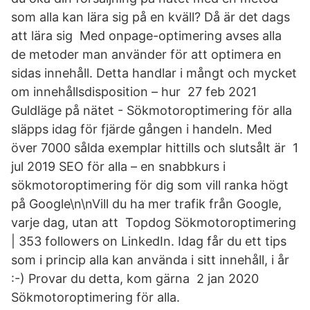
som alla kan lära sig på en kväll? Då är det dags
att lära sig Med onpage-optimering avses alla
de metoder man använder för att optimera en
sidas innehåll. Detta handlar i mångt och mycket
om innehållsdisposition – hur 27 feb 2021
Guldläge på nätet - Sökmotoroptimering för alla
släpps idag för fjärde gången i handeln. Med
över 7000 sålda exemplar hittills och slutsålt är 1
jul 2019 SEO för alla – en snabbkurs i
sökmotoroptimering för dig som vill ranka högt
på Google\n\nVill du ha mer trafik från Google,
varje dag, utan att Topdog Sökmotoroptimering
| 353 followers on LinkedIn. Idag får du ett tips
som i princip alla kan använda i sitt innehåll, i år
:-) Provar du detta, kom gärna 2 jan 2020
Sökmotoroptimering för alla.