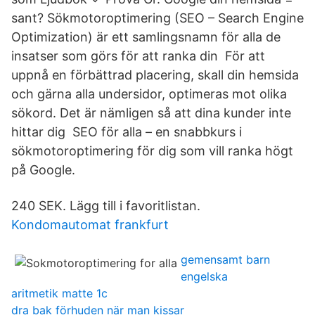
sant? Sökmotoroptimering (SEO – Search Engine
Optimization) är ett samlingsnamn för alla de
insatser som görs för att ranka din För att
uppnå en förbättrad placering, skall din hemsida
och gärna alla undersidor, optimeras mot olika
sökord. Det är nämligen så att dina kunder inte
hittar dig SEO för alla – en snabbkurs i
sökmotoroptimering för dig som vill ranka högt
på Google.
240 SEK. Lägg till i favoritlistan.
Kondomautomat frankfurt
gemensamt barn
engelska
aritmetik matte 1c
dra bak förhuden när man kissar